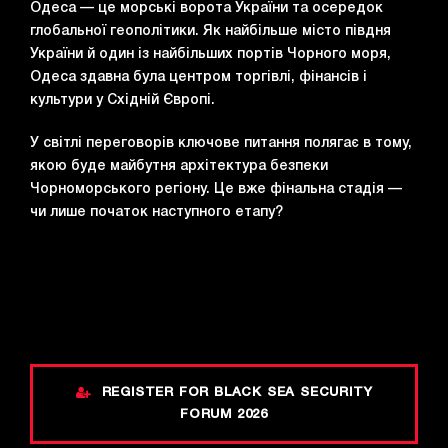
Одеса — це морські ворота України та осередок
глобальної геополітики. Як найбільше місто півдня
України й один із найбільших портів Чорного моря,
Одеса здавна була центром торгівлі, фінансів і
культури у Східній Європі.
У світлі переговорів ключове питання полягає в тому,
якою буде майбутня архітектура безпеки
Чорноморського регіону. Це вже фінальна стадія —
чи лише початок наступного етапу?
REGISTER FOR BLACK SEA SECURITY
FORUM 2026