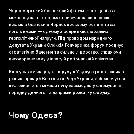
Чорноморський безпековий форум — це щорічна
міжнародна платформа, присвячена вирішенню
викликів безпеки в Чорноморському регіоні та за
його межами — одному з осередків глобальної
геополітичної напруги. Під проводом народного
депутата України Олексія Гончаренка форум поєднує
стратегічне бачення та сильне лідерство, сприяючи
високорівневому діалогу й регіональній співпраці.
Консультативна рада форуму об’єднує представників
різних фракцій Верховної Ради України, забезпечуючи
інклюзивність і міжпартійну взаємодію у формуванні
порядку денного та напрямів розвитку форуму.
Чому Одеса?